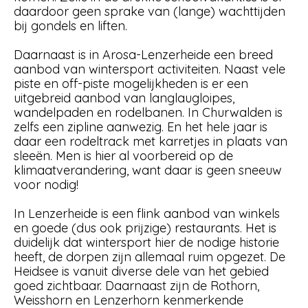
daardoor geen sprake van (lange) wachttijden
bij gondels en liften.
Daarnaast is in Arosa-Lenzerheide een breed
aanbod van wintersport activiteiten. Naast vele
piste en off-piste mogelijkheden is er een
uitgebreid aanbod van langlaugloipes,
wandelpaden en rodelbanen. In Churwalden is
zelfs een zipline aanwezig. En het hele jaar is
daar een rodeltrack met karretjes in plaats van
sleeën. Men is hier al voorbereid op de
klimaatverandering, want daar is geen sneeuw
voor nodig!
In Lenzerheide is een flink aanbod van winkels
en goede (dus ook prijzige) restaurants. Het is
duidelijk dat wintersport hier de nodige historie
heeft, de dorpen zijn allemaal ruim opgezet. De
Heidsee is vanuit diverse dele van het gebied
goed zichtbaar. Daarnaast zijn de Rothorn,
Weisshorn en Lenzerhorn kenmerkende