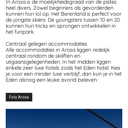
In Arosa is de moeilijkheidsgraad van de pistes
heel divers. Zowel beginners als gevorderden
kunnen hun lol op. Het Berenland is perfect voor
de jongste skiërs. De youngsters tussen 10 en 20
kunnen hun tricks en sprongen ontwikkelen in
het funpark.
Centraal gelegen accommodaties
Alle accommodaties in Arosa liggen redelijk
centraal rondom de skiliften en
uitgaansgelegenheden. In het midden liggen
enkele zeer luxe hotels zoals het Eden hotel. Kies
je voor een minder luxe verblijf, dan kun je in het
Eden alsnog een leuke avond beleven.
Foto Arosa