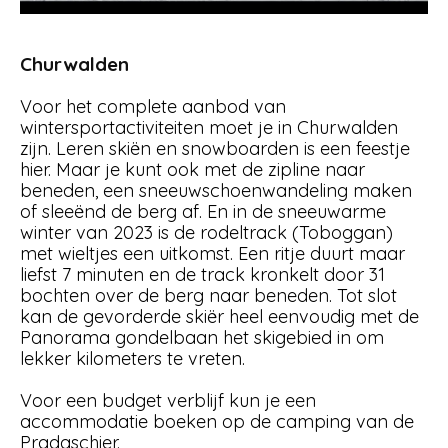
Churwalden
Voor het complete aanbod van
wintersportactiviteiten moet je in Churwalden
zijn. Leren skiën en snowboarden is een feestje
hier. Maar je kunt ook met de zipline naar
beneden, een sneeuwschoenwandeling maken
of sleeënd de berg af. En in de sneeuwarme
winter van 2023 is de rodeltrack (Toboggan)
met wieltjes een uitkomst. Een ritje duurt maar
liefst 7 minuten en de track kronkelt door 31
bochten over de berg naar beneden. Tot slot
kan de gevorderde skiër heel eenvoudig met de
Panorama gondelbaan het skigebied in om
lekker kilometers te vreten.
Voor een budget verblijf kun je een
accommodatie boeken op de camping van de
Pradaschier.