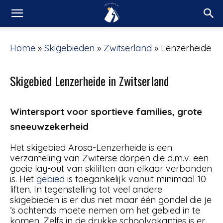
Home
»
Skigebieden
»
Zwitserland
»
Lenzerheide
Skigebied Lenzerheide in Zwitserland
Wintersport voor sportieve families, grote
sneeuwzekerheid
Het skigebied Arosa-Lenzerheide is een
verzameling van Zwiterse dorpen die d.m.v. een
goeie lay-out van skiliften aan elkaar verbonden
is. Het
gebied
is toegankelijk vanuit minimaal 10
liften. In tegenstelling tot veel andere
skigebieden is er dus niet maar één gondel die je
’s ochtends moete nemen om het gebied in te
komen. Zelfs in de drukke schoolvakanties is er