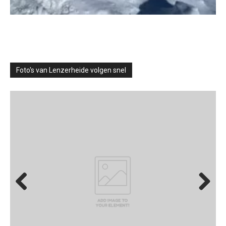
Foto's van Lenzerheide volgen snel
Previous
Next