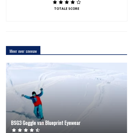
TOTALE SCORE
Meer over sneeuw
BSG3 Goggle van Blueprint Eyewear