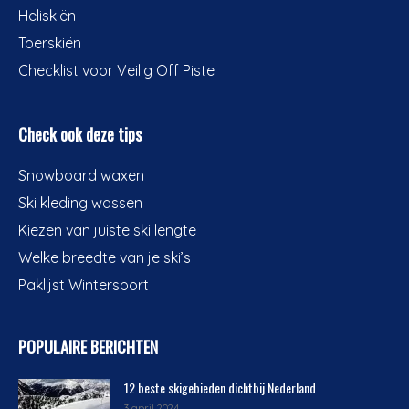
Heliskiën
Toerskiën
Checklist voor Veilig Off Piste
Check ook deze tips
Snowboard waxen
Ski kleding wassen
Kiezen van juiste ski lengte
Welke breedte van je ski’s
Paklijst Wintersport
POPULAIRE BERICHTEN
12 beste skigebieden dichtbij Nederland
3 april 2024