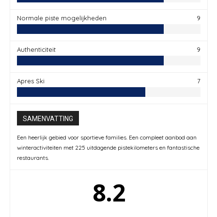
Normale piste mogelijkheden
9
Authenticiteit
9
Apres Ski
7
SAMENVATTING
Een heerlijk gebied voor sportieve families. Een compleet aanbod aan
winteractiviteiten met 225 uitdagende pistekilometers en fantastische
restaurants.
8.2