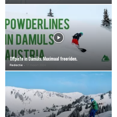
Offpiste in Damüls. Maximaal freeriden.
-
Redactie
17 maart 2024