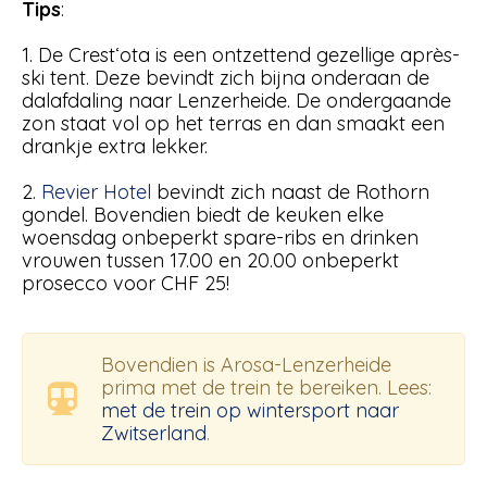
Tips
:
1. De Crest‘ota is een ontzettend gezellige après-
ski tent. Deze bevindt zich bijna onderaan de
dalafdaling naar Lenzerheide. De ondergaande
zon staat vol op het terras en dan smaakt een
drankje extra lekker.
2.
Revier Hotel
bevindt zich naast de Rothorn
gondel. Bovendien biedt de keuken elke
woensdag onbeperkt spare-ribs en drinken
vrouwen tussen 17.00 en 20.00 onbeperkt
prosecco voor CHF 25!
Bovendien is Arosa-Lenzerheide
prima met de trein te bereiken. Lees:
met de trein op wintersport naar
Zwitserland
.