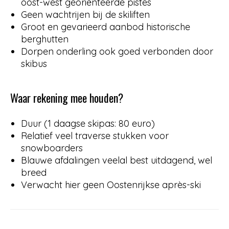
oost-west georiënteerde pistes
Geen wachtrijen bij de skiliften
Groot en gevarieerd aanbod historische
berghutten
Dorpen onderling ook goed verbonden door
skibus
Waar rekening mee houden?
Duur (1 daagse skipas: 80 euro)
Relatief veel traverse stukken voor
snowboarders
Blauwe afdalingen veelal best uitdagend, wel
breed
Verwacht hier geen Oostenrijkse après-ski