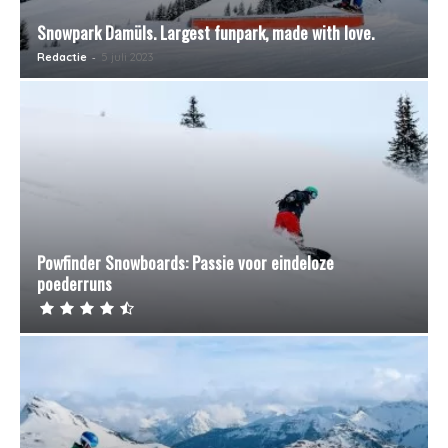
Snowpark Damüls. Largest funpark, made with love.
-
Redactie
5 juli 2023
Powfinder Snowboards: Passie voor eindeloze
poederruns