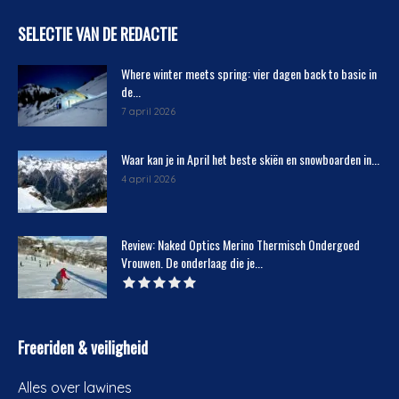
SELECTIE VAN DE REDACTIE
Where winter meets spring: vier dagen back to basic in
de...
7 april 2026
Waar kan je in April het beste skiën en snowboarden in...
4 april 2026
Review: Naked Optics Merino Thermisch Ondergoed
Vrouwen. De onderlaag die je...
Freeriden & veiligheid
Alles over lawines