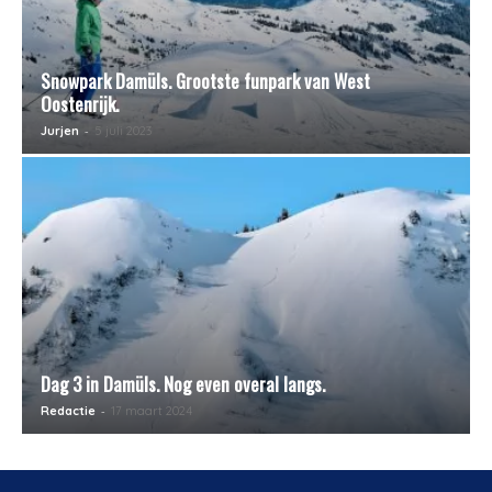
Snowpark Damüls. Grootste funpark van West
Oostenrijk.
-
Jurjen
5 juli 2023
Dag 3 in Damüls. Nog even overal langs.
-
Redactie
17 maart 2024