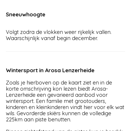
Sneeuwhoogte
Volgt zodra de vlokken weer rijkelijk vallen.
Waarschijnlijk vanaf begin december.
Wintersport in Arosa Lenzerheide
Zoals je hierboven op de kaart ziet en in de
korte omschrijving kon lezen biedt Arosa-
Lenzerheide een gevarieerd aanbod voor
wintersport. Een familie met grootouders,
kinderen en kleinkinderen vindt hier voor elk wat
wils. Gevorderde skiërs kunnen de volledige
225km aan piste benutten.