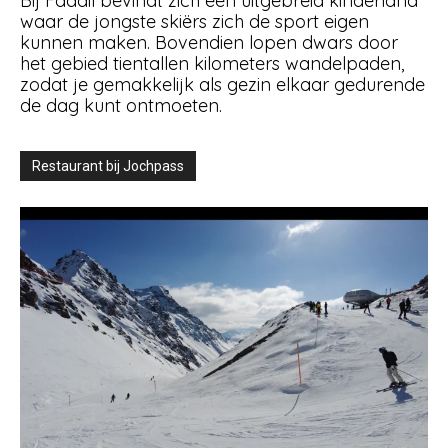
Bij Fadail bevindt zich een uitgebreid kinderland
waar de jongste skiërs zich de sport eigen
kunnen maken. Bovendien lopen dwars door
het gebied tientallen kilometers wandelpaden,
zodat je gemakkelijk als gezin elkaar gedurende
de dag kunt ontmoeten.
Restaurant bij Jochpass