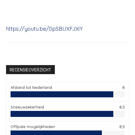
https://youtu.be/0pSBUXFJXiY
RECENSIEOVERZICHT
Afstand tot Nederland
8
Sneeuwzekerheid
8,5
Offpiste mogelijkheden
8,5