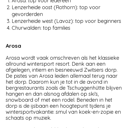
Arosa: top voor iedereen
Lenzerheide oost (Rothorn): top voor
gevorderden
Lenzerheide west (Lavoz): top voor beginners
Churwalden: top families
Arosa
Arosa wordt vaak omschreven als het klassieke
allround wintersport resort. Denk aan een
afgelegen, intiem en besneeuwd Zwitsers dorp.
De pistes van Arosa leiden allemaal terug naar
het dorp. Daarom kun je tot in de avond in
bergrestaurants zoals de Tschuggenhütte blijven
hangen en dan alsnog afdalen op ski’s,
snowboard of met een rodel. Beneden in het
dorp is de ijsbaan een hoogtepunt tijdens je
wintersportvakantie: smul van koek-en-zopie en
schaats op muziek.